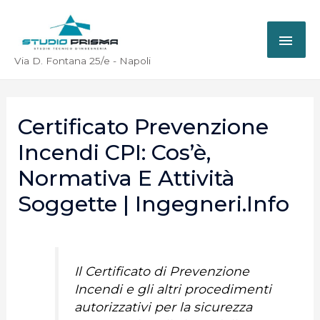
Via D. Fontana 25/e - Napoli
Certificato Prevenzione
Incendi CPI: Cos’è,
Normativa E Attività
Soggette | Ingegneri.info
Il Certificato di Prevenzione
Incendi e gli altri procedimenti
autorizzativi per la sicurezza