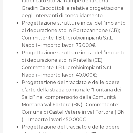
fabbricato sito via Rampe della Cerra –
Gradini Cacciottoli e relativa progettazione
degli interventi di consolidamento;
Progettazione strutture in c.a. dell’impianto
di depurazione sito in Portocannone (CB);
Committente: I.B.I. Idrobioimpianti S.r.L.
Napoli – importo lavori 75.000€;
Progettazione strutture in c.a. dell’impianto
di depurazione sito in Pratella (CE);
Committente: I.B.I. Idrobioimpianti S.r.L.
Napoli – importo lavori 40.000€;
Progettazione del tracciato e delle opere
d’arte della strada comunale “Fontana dei
Salici” nel comprensorio della Comunità
Montana Val Fortore (BN) ; Committente:
Comune di Castel Vetere in val Fortore ( BN
) – Importo lavori 450.000€
Progettazione del tracciato e delle opere