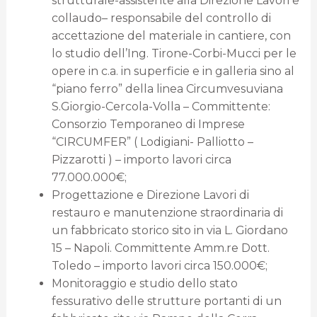
strutturale-assistente alla Direzione Lavori e
collaudo– responsabile del controllo di
accettazione del materiale in cantiere, con
lo studio dell’Ing. Tirone-Corbi-Mucci per le
opere in c.a. in superficie e in galleria sino al
“piano ferro” della linea Circumvesuviana
S.Giorgio-Cercola-Volla – Committente:
Consorzio Temporaneo di Imprese
“CIRCUMFER” ( Lodigiani- Palliotto –
Pizzarotti ) – importo lavori circa
77.000.000€;
Progettazione e Direzione Lavori di
restauro e manutenzione straordinaria di
un fabbricato storico sito in via L. Giordano
15 – Napoli. Committente Amm.re Dott.
Toledo – importo lavori circa 150.000€;
Monitoraggio e studio dello stato
fessurativo delle strutture portanti di un