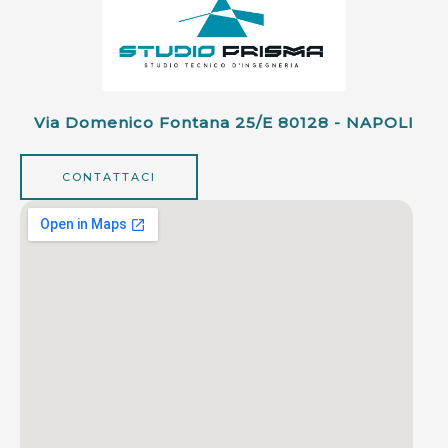
Via Domenico Fontana 25/e 80128 - NAPOLI
CONTATTACI