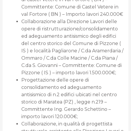
Committente: Comune di Castel Vetere in
val Fortore ( BN ) – Importo lavori 240.000€
Collaborazione alla Direzione Lavori delle
opere di ristrutturazione/consolidamento
ed adeguamento antisismico degli edifici
del centro storico del Comune di Pizzone (
IS ) e località Pagliarone / C.da Aramerdaria /
Ommaro / C.da Colle Macine / C.da Piana /
C.da S. Giovanni – Committente: Comune di
Pizzone ( IS ) – importo lavori 1.500.000€;
Progettazione delle opere di
consolidamento ed adeguamento
antisismico di n.2 edifici ubicati nel centro
storico di Maratea (PZ) , legge n.219 –
Committente Ing. Gerardo Schettino –
importo lavori 120.000€;
Collaborazione, in qualità di progettista