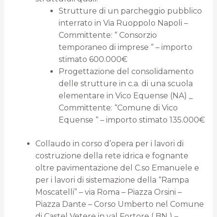
Strutture di un parcheggio pubblico
interrato in Via Ruoppolo Napoli –
Committente: “ Consorzio
temporaneo di imprese “ – importo
stimato 600.000€
Progettazione del consolidamento
delle strutture in c.a. di una scuola
elementare in Vico Equense (NA) _
Committente: “Comune di Vico
Equense “ – importo stimato 135.000€
Collaudo in corso d’opera per i lavori di
costruzione della rete idrica e fognante
oltre pavimentazione del C.so Emanuele e
per i lavori di sistemazione della “Rampa
Moscatelli” – via Roma – Piazza Orsini –
Piazza Dante – Corso Umberto nel Comune
di Castel Vetere in val Fortore ( BN ) –