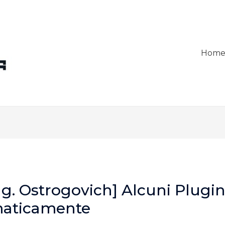
Hom
ng. Ostrogovich] Alcuni Plugin
maticamente