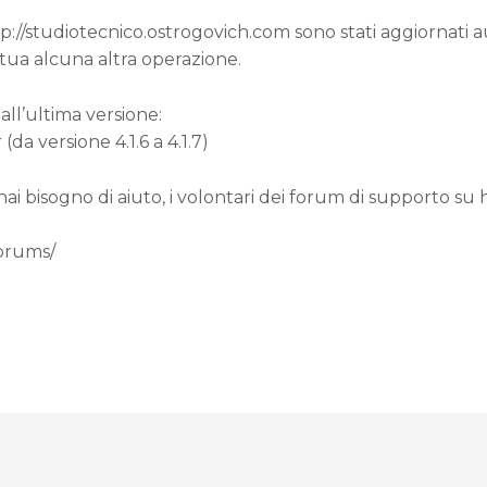
ttp://studiotecnico.ostrogovich.com sono stati aggiornati
 tua alcuna altra operazione.
all’ultima versione:
a versione 4.1.6 a 4.1.7)
 hai bisogno di aiuto, i volontari dei forum di supporto su
forums/