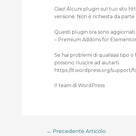
Ciao! Alcuni plugin sul tuo sito h
versione. Non è richiesta da parte
Questi plugin ora sono aggiornati 
– Premium Addons for Elementor (d
Se hai problemi di qualsiasi tipo o
possono riuscire ad aiutarti.
https://it.wordpress.org/support/
Il team di WordPress
←
Precedente Articolo