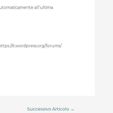
 automaticamente all’ultima
 https://it.wordpress.org/forums/
Successivo Articolo
→