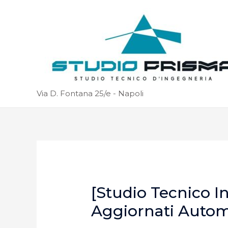
Via D. Fontana 25/e - Napoli
[Studio Tecnico I
Aggiornati Auto