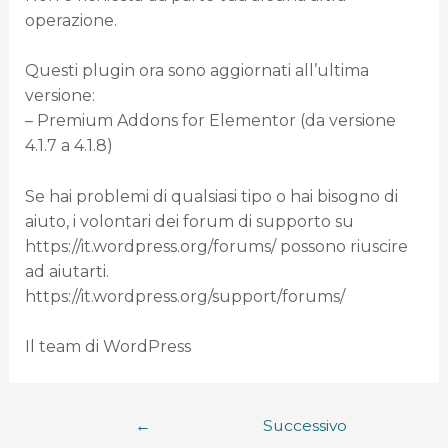
operazione.
Questi plugin ora sono aggiornati all’ultima
versione:
– Premium Addons for Elementor (da versione
4.1.7 a 4.1.8)
Se hai problemi di qualsiasi tipo o hai bisogno di
aiuto, i volontari dei forum di supporto su
https://it.wordpress.org/forums/ possono riuscire
ad aiutarti.
https://it.wordpress.org/support/forums/
Il team di WordPress
←
Successivo