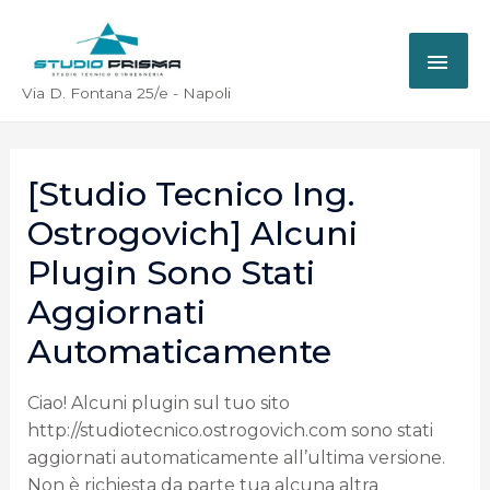
Via D. Fontana 25/e - Napoli
[Studio Tecnico Ing.
Ostrogovich] Alcuni
Plugin Sono Stati
Aggiornati
Automaticamente
Ciao! Alcuni plugin sul tuo sito
http://studiotecnico.ostrogovich.com sono stati
aggiornati automaticamente all’ultima versione.
Non è richiesta da parte tua alcuna altra