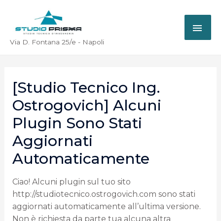
Via D. Fontana 25/e - Napoli
[Studio Tecnico Ing.
Ostrogovich] Alcuni
Plugin Sono Stati
Aggiornati
Automaticamente
Ciao! Alcuni plugin sul tuo sito
http://studiotecnico.ostrogovich.com sono stati
aggiornati automaticamente all’ultima versione.
Non è richiesta da parte tua alcuna altra