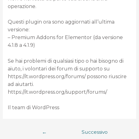
operazione.
Questi plugin ora sono aggiornati all’ultima
versione:
– Premium Addons for Elementor (da versione
4.1.8 a 4.1.9)
Se hai problemi di qualsiasi tipo o hai bisogno di
aiuto, i volontari dei forum di supporto su
https://it.wordpress.org/forums/ possono riuscire
ad aiutarti.
https://it.wordpress.org/support/forums/
Il team di WordPress
←
Successivo