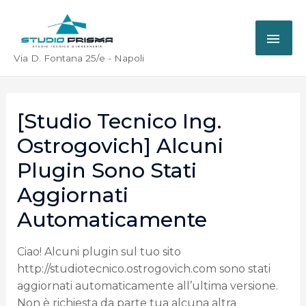
Via D. Fontana 25/e - Napoli
[Studio Tecnico Ing.
Ostrogovich] Alcuni
Plugin Sono Stati
Aggiornati
Automaticamente
Ciao! Alcuni plugin sul tuo sito
http://studiotecnico.ostrogovich.com sono stati
aggiornati automaticamente all’ultima versione.
Non è richiesta da parte tua alcuna altra