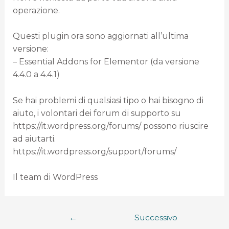
operazione.
Questi plugin ora sono aggiornati all’ultima
versione:
– Essential Addons for Elementor (da versione
4.4.0 a 4.4.1)
Se hai problemi di qualsiasi tipo o hai bisogno di
aiuto, i volontari dei forum di supporto su
https://it.wordpress.org/forums/ possono riuscire
ad aiutarti.
https://it.wordpress.org/support/forums/
Il team di WordPress
←
Successivo