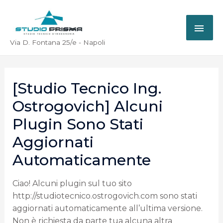
Via D. Fontana 25/e - Napoli
[Studio Tecnico Ing.
Ostrogovich] Alcuni
Plugin Sono Stati
Aggiornati
Automaticamente
Ciao! Alcuni plugin sul tuo sito
http://studiotecnico.ostrogovich.com sono stati
aggiornati automaticamente all’ultima versione.
Non è richiesta da parte tua alcuna altra