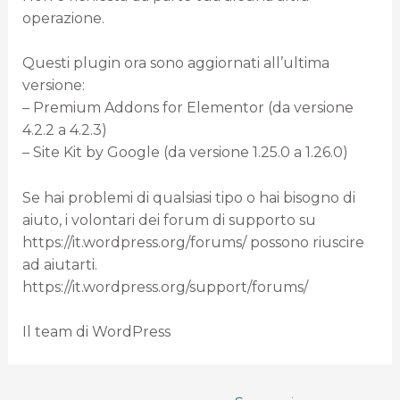
operazione.
Questi plugin ora sono aggiornati all’ultima
versione:
– Premium Addons for Elementor (da versione
4.2.2 a 4.2.3)
– Site Kit by Google (da versione 1.25.0 a 1.26.0)
Se hai problemi di qualsiasi tipo o hai bisogno di
aiuto, i volontari dei forum di supporto su
https://it.wordpress.org/forums/ possono riuscire
ad aiutarti.
https://it.wordpress.org/support/forums/
Il team di WordPress