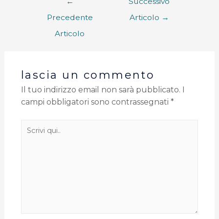
←
Successivo
Precedente
Articolo
→
Articolo
lascia un commento
Il tuo indirizzo email non sarà pubblicato.
I
campi obbligatori sono contrassegnati
*