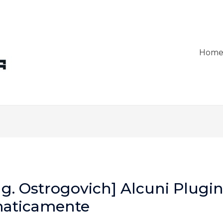
Hom
ng. Ostrogovich] Alcuni Plugin
maticamente