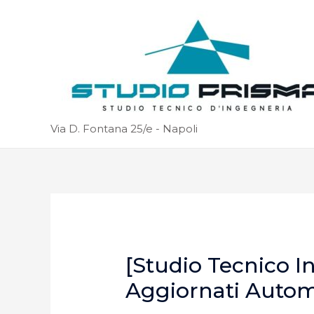
Via D. Fontana 25/e - Napoli
[Studio Tecnico I
Aggiornati Auto