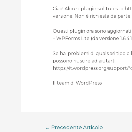
Ciao! Alcuni plugin sul tuo sito h
versione. Non è richiesta da parte
Questi plugin ora sono aggiornati 
– WPForms Lite (da versione 1.6.4.1 
Se hai problemi di qualsiasi tipo o
possono riuscire ad aiutarti.
https://it.wordpress.org/support/
Il team di WordPress
←
Precedente Articolo