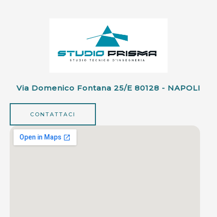
Via Domenico Fontana 25/e 80128 - NAPOLI
CONTATTACI