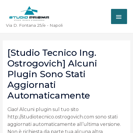
Via D. Fontana 25/e - Napoli
[Studio Tecnico Ing.
Ostrogovich] Alcuni
Plugin Sono Stati
Aggiornati
Automaticamente
Ciao! Alcuni plugin sul tuo sito
http://studiotecnico.ostrogovich.com sono stati
aggiornati automaticamente all’ultima versione.
Non è richiesta da parte tua alcuna altra