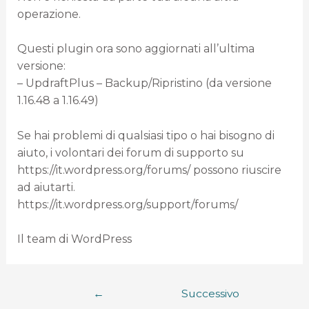
operazione.
Questi plugin ora sono aggiornati all’ultima
versione:
– UpdraftPlus – Backup/Ripristino (da versione
1.16.48 a 1.16.49)
Se hai problemi di qualsiasi tipo o hai bisogno di
aiuto, i volontari dei forum di supporto su
https://it.wordpress.org/forums/ possono riuscire
ad aiutarti.
https://it.wordpress.org/support/forums/
Il team di WordPress
←
Successivo