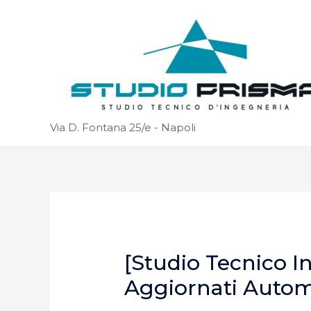
Via D. Fontana 25/e - Napoli
[Studio Tecnico I
Aggiornati Auto