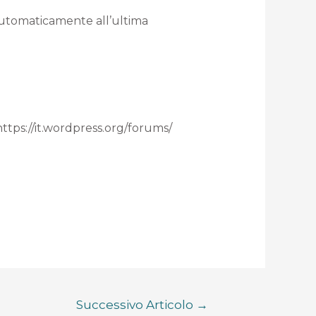
 automaticamente all’ultima
 https://it.wordpress.org/forums/
Successivo Articolo
→