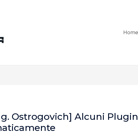
Hom
ng. Ostrogovich] Alcuni Plugin
maticamente