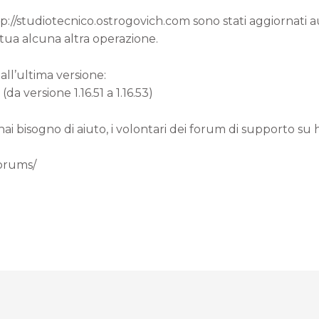
ttp://studiotecnico.ostrogovich.com sono stati aggiornati
 tua alcuna altra operazione.
all’ultima versione:
a versione 1.16.51 a 1.16.53)
 hai bisogno di aiuto, i volontari dei forum di supporto su
forums/