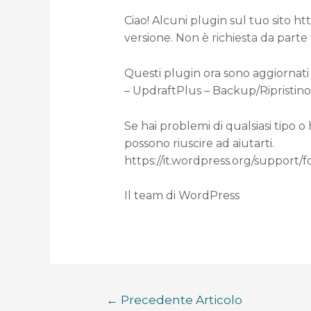
Ciao! Alcuni plugin sul tuo sito h
versione. Non è richiesta da parte
Questi plugin ora sono aggiornati 
– UpdraftPlus – Backup/Ripristino (d
Se hai problemi di qualsiasi tipo o
possono riuscire ad aiutarti.
https://it.wordpress.org/support/
Il team di WordPress
←
Precedente Articolo