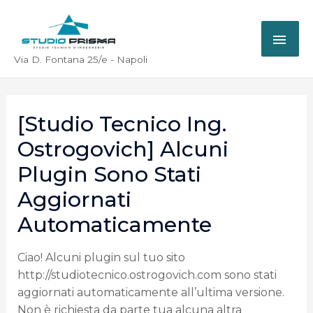
Via D. Fontana 25/e - Napoli
[Studio Tecnico Ing.
Ostrogovich] Alcuni
Plugin Sono Stati
Aggiornati
Automaticamente
Ciao! Alcuni plugin sul tuo sito
http://studiotecnico.ostrogovich.com sono stati
aggiornati automaticamente all’ultima versione.
Non è richiesta da parte tua alcuna altra