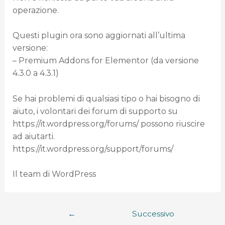
operazione.
Questi plugin ora sono aggiornati all’ultima
versione:
– Premium Addons for Elementor (da versione
4.3.0 a 4.3.1)
Se hai problemi di qualsiasi tipo o hai bisogno di
aiuto, i volontari dei forum di supporto su
https://it.wordpress.org/forums/ possono riuscire
ad aiutarti.
https://it.wordpress.org/support/forums/
Il team di WordPress
←
Successivo