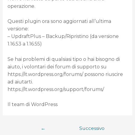
operazione.
Questi plugin ora sono aggiornati all’ultima
versione:
– UpdraftPlus – Backup/Ripristino (da versione
1.16.53 a 1.16.55)
Se hai problemi di qualsiasi tipo o hai bisogno di
aiuto, i volontari dei forum di supporto su
https://it.wordpress.org/forums/ possono riuscire
ad aiutarti.
https://it.wordpress.org/support/forums/
Il team di WordPress
←
Successivo