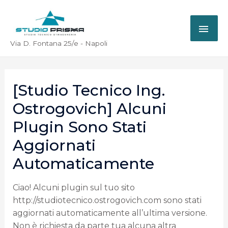
Via D. Fontana 25/e - Napoli
[Studio Tecnico Ing.
Ostrogovich] Alcuni
Plugin Sono Stati
Aggiornati
Automaticamente
Ciao! Alcuni plugin sul tuo sito
http://studiotecnico.ostrogovich.com sono stati
aggiornati automaticamente all’ultima versione.
Non è richiesta da parte tua alcuna altra