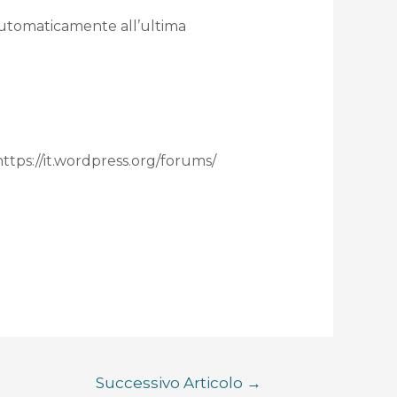
 automaticamente all’ultima
 https://it.wordpress.org/forums/
Successivo Articolo
→