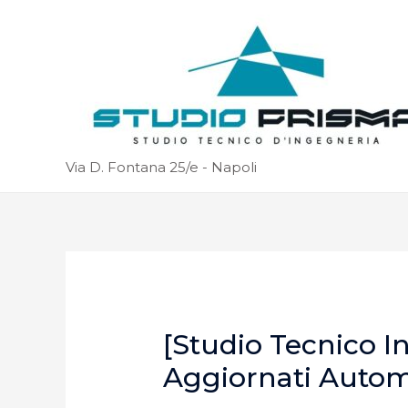
Via D. Fontana 25/e - Napoli
[Studio Tecnico I
Aggiornati Auto