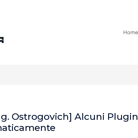
Hom
ng. Ostrogovich] Alcuni Plugin
maticamente