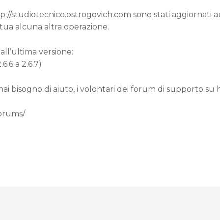
ttp://studiotecnico.ostrogovich.com sono stati aggiornati
 tua alcuna altra operazione.
all’ultima versione:
6.6 a 2.6.7)
 hai bisogno di aiuto, i volontari dei forum di supporto su
forums/