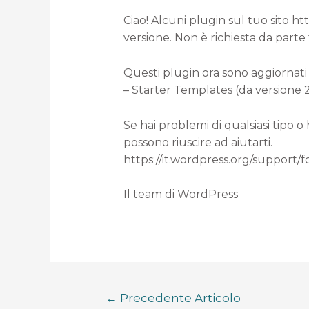
Ciao! Alcuni plugin sul tuo sito h
versione. Non è richiesta da parte
Questi plugin ora sono aggiornati 
– Starter Templates (da versione 2.
Se hai problemi di qualsiasi tipo o
possono riuscire ad aiutarti.
https://it.wordpress.org/support/
Il team di WordPress
←
Precedente Articolo