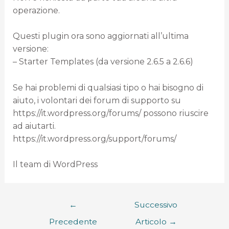
operazione.
Questi plugin ora sono aggiornati all’ultima
versione:
– Starter Templates (da versione 2.6.5 a 2.6.6)
Se hai problemi di qualsiasi tipo o hai bisogno di
aiuto, i volontari dei forum di supporto su
https://it.wordpress.org/forums/ possono riuscire
ad aiutarti.
https://it.wordpress.org/support/forums/
Il team di WordPress
←
Successivo
Precedente
Articolo
→