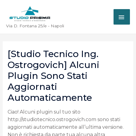
Via D. Fontana 25/e - Napoli
[Studio Tecnico Ing.
Ostrogovich] Alcuni
Plugin Sono Stati
Aggiornati
Automaticamente
Ciao! Alcuni plugin sul tuo sito
http://studiotecnico.ostrogovich.com sono stati
aggiornati automaticamente all’ultima versione.
Non è richiesta da parte tua alcuna altra