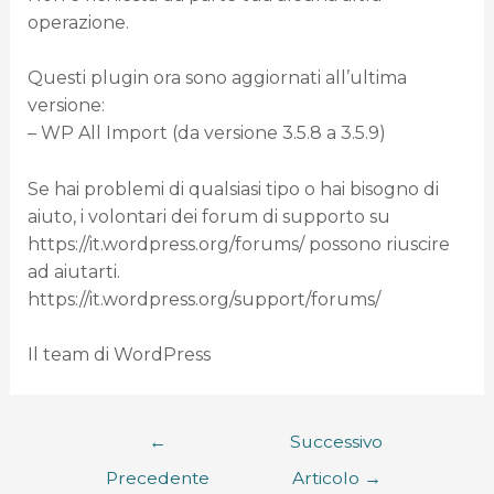
operazione.
Questi plugin ora sono aggiornati all’ultima
versione:
– WP All Import (da versione 3.5.8 a 3.5.9)
Se hai problemi di qualsiasi tipo o hai bisogno di
aiuto, i volontari dei forum di supporto su
https://it.wordpress.org/forums/ possono riuscire
ad aiutarti.
https://it.wordpress.org/support/forums/
Il team di WordPress
←
Successivo
Precedente
Articolo
→