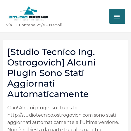
Via D. Fontana 25/e - Napoli
[Studio Tecnico Ing.
Ostrogovich] Alcuni
Plugin Sono Stati
Aggiornati
Automaticamente
Ciao! Alcuni plugin sul tuo sito
http://studiotecnico.ostrogovich.com sono stati
aggiornati automaticamente all’ultima versione.
Non è richiesta da parte tua alcuna altra