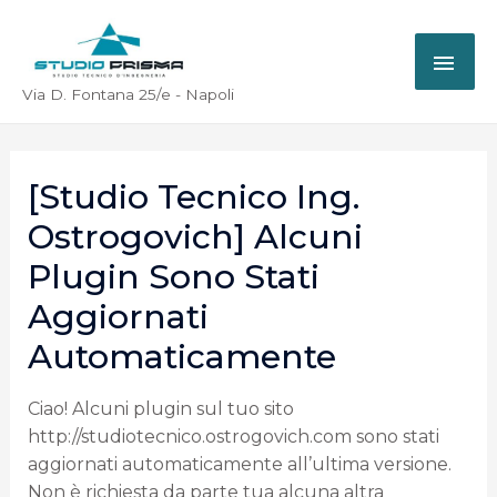
Via D. Fontana 25/e - Napoli
[Studio Tecnico Ing.
Ostrogovich] Alcuni
Plugin Sono Stati
Aggiornati
Automaticamente
Ciao! Alcuni plugin sul tuo sito
http://studiotecnico.ostrogovich.com sono stati
aggiornati automaticamente all’ultima versione.
Non è richiesta da parte tua alcuna altra