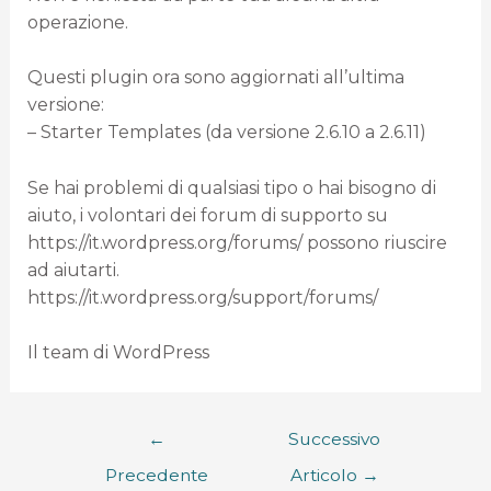
operazione.
Questi plugin ora sono aggiornati all’ultima
versione:
– Starter Templates (da versione 2.6.10 a 2.6.11)
Se hai problemi di qualsiasi tipo o hai bisogno di
aiuto, i volontari dei forum di supporto su
https://it.wordpress.org/forums/ possono riuscire
ad aiutarti.
https://it.wordpress.org/support/forums/
Il team di WordPress
←
Successivo
Precedente
Articolo
→