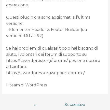
operazione.
Questi plugin ora sono aggiornati all’ultima
versione:
– Elementor Header & Footer Builder (da
versione 1.6.1 a 1.6.2)
Se hai problemi di qualsiasi tipo o hai bisogno di
aiuto, i volontari dei forum di supporto su
https://it.wordpress.org/forums/ possono riuscire
ad aiutarti.
https://it.wordpress.org/support/forums/
Il team di WordPress
←
Successivo