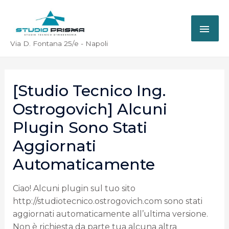
Via D. Fontana 25/e - Napoli
[Studio Tecnico Ing.
Ostrogovich] Alcuni
Plugin Sono Stati
Aggiornati
Automaticamente
Ciao! Alcuni plugin sul tuo sito
http://studiotecnico.ostrogovich.com sono stati
aggiornati automaticamente all’ultima versione.
Non è richiesta da parte tua alcuna altra