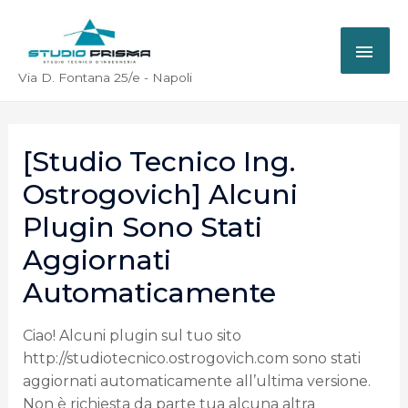
Via D. Fontana 25/e - Napoli
[Studio Tecnico Ing.
Ostrogovich] Alcuni
Plugin Sono Stati
Aggiornati
Automaticamente
Ciao! Alcuni plugin sul tuo sito
http://studiotecnico.ostrogovich.com sono stati
aggiornati automaticamente all’ultima versione.
Non è richiesta da parte tua alcuna altra