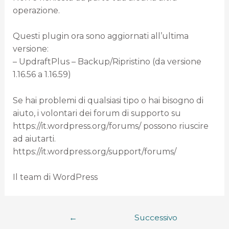
operazione.
Questi plugin ora sono aggiornati all’ultima
versione:
– UpdraftPlus – Backup/Ripristino (da versione
1.16.56 a 1.16.59)
Se hai problemi di qualsiasi tipo o hai bisogno di
aiuto, i volontari dei forum di supporto su
https://it.wordpress.org/forums/ possono riuscire
ad aiutarti.
https://it.wordpress.org/support/forums/
Il team di WordPress
←
Successivo