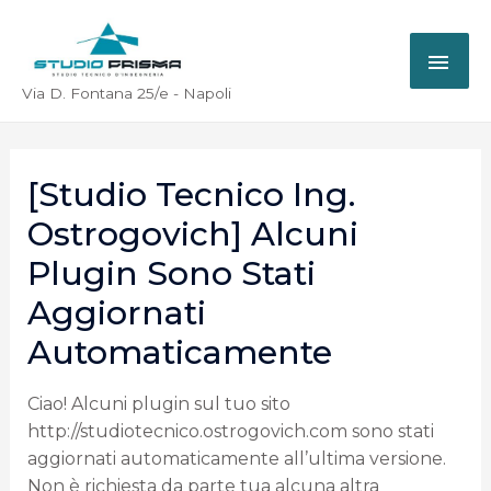
Via D. Fontana 25/e - Napoli
[Studio Tecnico Ing.
Ostrogovich] Alcuni
Plugin Sono Stati
Aggiornati
Automaticamente
Ciao! Alcuni plugin sul tuo sito
http://studiotecnico.ostrogovich.com sono stati
aggiornati automaticamente all’ultima versione.
Non è richiesta da parte tua alcuna altra