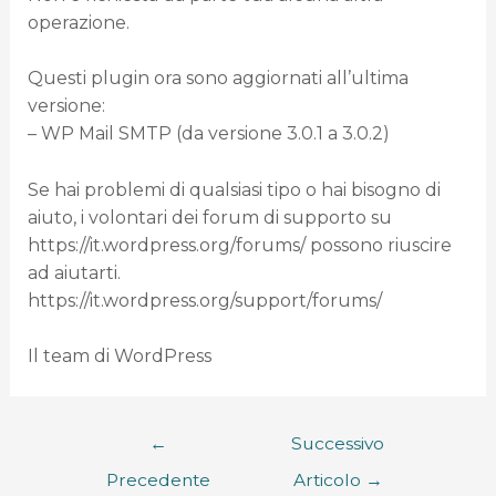
operazione.
Questi plugin ora sono aggiornati all’ultima
versione:
– WP Mail SMTP (da versione 3.0.1 a 3.0.2)
Se hai problemi di qualsiasi tipo o hai bisogno di
aiuto, i volontari dei forum di supporto su
https://it.wordpress.org/forums/ possono riuscire
ad aiutarti.
https://it.wordpress.org/support/forums/
Il team di WordPress
←
Successivo
Precedente
Articolo
→