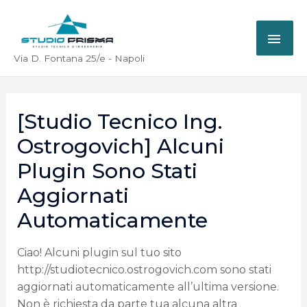
Via D. Fontana 25/e - Napoli
[Studio Tecnico Ing.
Ostrogovich] Alcuni
Plugin Sono Stati
Aggiornati
Automaticamente
Ciao! Alcuni plugin sul tuo sito
http://studiotecnico.ostrogovich.com sono stati
aggiornati automaticamente all’ultima versione.
Non è richiesta da parte tua alcuna altra