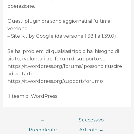
operazione.
Questi plugin ora sono aggiornati all’ultima
versione:
– Site Kit by Google (da versione 1.38.1 a 1.39.0)
Se hai problemi di qualsiasi tipo o hai bisogno di
aiuto, i volontari dei forum di supporto su
https://it.wordpress.org/forums/ possono riuscire
ad aiutarti.
https://it.wordpress.org/support/forums/
Il team di WordPress
←
Successivo
Precedente
Articolo
→