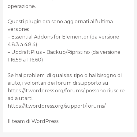
operazione.
Questi plugin ora sono aggiornati all’ultima
versione:
– Essential Addons for Elementor (da versione
4.8.3 a 4.8.4)
– UpdraftPlus – Backup/Ripristino (da versione
1.16.59 a 1.16.60)
Se hai problemi di qualsiasi tipo o hai bisogno di
aiuto, i volontari dei forum di supporto su
https://it.wordpress.org/forums/ possono riuscire
ad aiutarti.
https://it.wordpress.org/support/forums/
Il team di WordPress