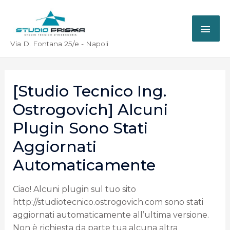
Via D. Fontana 25/e - Napoli
[Studio Tecnico Ing.
Ostrogovich] Alcuni
Plugin Sono Stati
Aggiornati
Automaticamente
Ciao! Alcuni plugin sul tuo sito
http://studiotecnico.ostrogovich.com sono stati
aggiornati automaticamente all’ultima versione.
Non è richiesta da parte tua alcuna altra