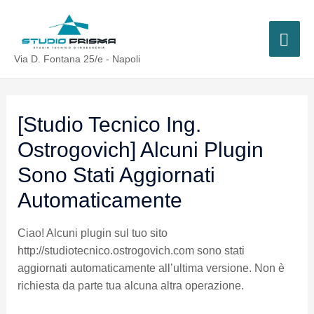
Via D. Fontana 25/e - Napoli
[Studio Tecnico Ing.
Ostrogovich] Alcuni Plugin
Sono Stati Aggiornati
Automaticamente
Ciao! Alcuni plugin sul tuo sito
http://studiotecnico.ostrogovich.com sono stati
aggiornati automaticamente all’ultima versione. Non è
richiesta da parte tua alcuna altra operazione.