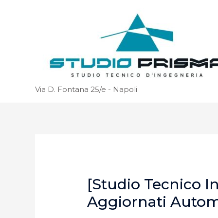
Via D. Fontana 25/e - Napoli
[Studio Tecnico I
Aggiornati Auto