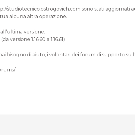
ttp://studiotecnico.ostrogovich.com sono stati aggiornati
 tua alcuna altra operazione.
all’ultima versione:
a versione 1.16.60 a 1.16.61)
 hai bisogno di aiuto, i volontari dei forum di supporto su
forums/