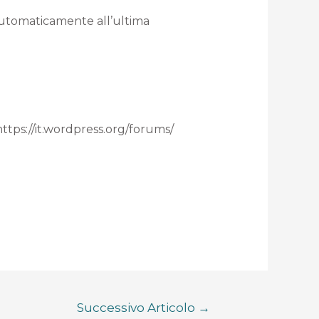
 automaticamente all’ultima
 https://it.wordpress.org/forums/
Successivo Articolo
→