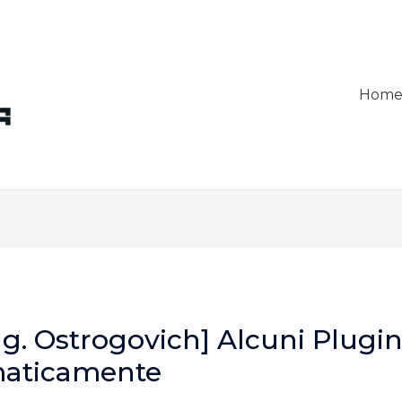
Hom
ng. Ostrogovich] Alcuni Plugin
maticamente