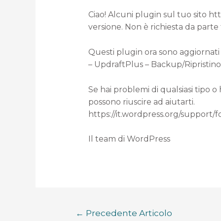
Ciao! Alcuni plugin sul tuo sito h
versione. Non è richiesta da parte
Questi plugin ora sono aggiornati 
– UpdraftPlus – Backup/Ripristino (d
Se hai problemi di qualsiasi tipo o
possono riuscire ad aiutarti.
https://it.wordpress.org/support/
Il team di WordPress
←
Precedente Articolo