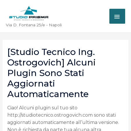
Via D. Fontana 25/e - Napoli
[Studio Tecnico Ing.
Ostrogovich] Alcuni
Plugin Sono Stati
Aggiornati
Automaticamente
Ciao! Alcuni plugin sul tuo sito
http://studiotecnico.ostrogovich.com sono stati
aggiornati automaticamente all’ultima versione.
Non è richiesta da parte tua alcuna altra