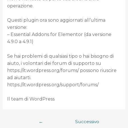
operazione.
Questi plugin ora sono aggiornati all’ultima
versione:
– Essential Addons for Elementor (da versione
4.9.0 a 4.9.1)
Se hai problemi di qualsiasi tipo o hai bisogno di
aiuto, i volontari dei forum di supporto su
https://it.wordpress.org/forums/ possono riuscire
ad aiutarti.
https://it.wordpress.org/support/forums/
Il team di WordPress
←
Successivo