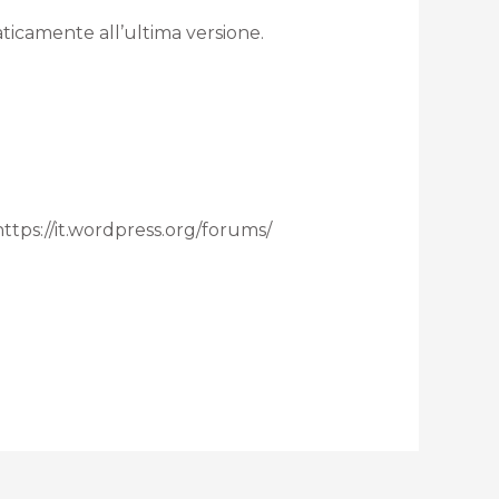
aticamente all’ultima versione.
 https://it.wordpress.org/forums/