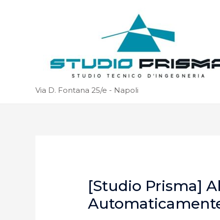
Via D. Fontana 25/e - Napoli
[Studio Prisma] A
Automaticament