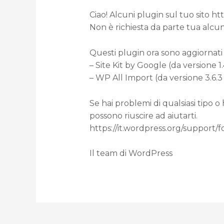
Ciao! Alcuni plugin sul tuo sito h
Non è richiesta da parte tua alcun
Questi plugin ora sono aggiornati 
– Site Kit by Google (da versione 1.
– WP All Import (da versione 3.6.3 
Se hai problemi di qualsiasi tipo o
possono riuscire ad aiutarti.
https://it.wordpress.org/support/
Il team di WordPress