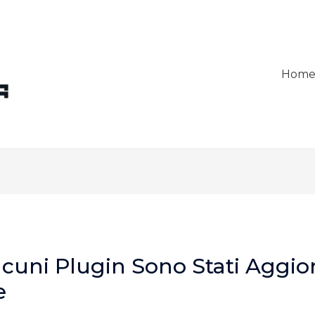
Hom
lcuni Plugin Sono Stati Aggio
e