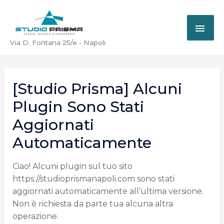
Via D. Fontana 25/e - Napoli
[Studio Prisma] Alcuni
Plugin Sono Stati
Aggiornati
Automaticamente
Ciao! Alcuni plugin sul tuo sito
https://studioprismanapoli.com sono stati
aggiornati automaticamente all’ultima versione.
Non è richiesta da parte tua alcuna altra
operazione.