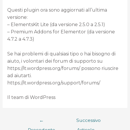
Questi plugin ora sono aggiornati all’ultima
versione:
– ElementsKit Lite (da versione 2.5.0 a 2.5.1)
– Premium Addons for Elementor (da versione
4.7.2 a 4.7.3)
Se hai problemi di qualsiasi tipo o hai bisogno di
aiuto, i volontari dei forum di supporto su
https://it.wordpress.org/forums/ possono riuscire
ad aiutarti.
https://it.wordpress.org/support/forums/
Il team di WordPress
←
Successivo
Precedente
Articolo
→