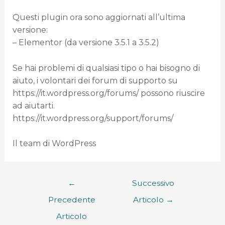
Questi plugin ora sono aggiornati all’ultima
versione:
– Elementor (da versione 3.5.1 a 3.5.2)
Se hai problemi di qualsiasi tipo o hai bisogno di
aiuto, i volontari dei forum di supporto su
https://it.wordpress.org/forums/ possono riuscire
ad aiutarti.
https://it.wordpress.org/support/forums/
Il team di WordPress
←
Successivo
Precedente
Articolo
→
Articolo