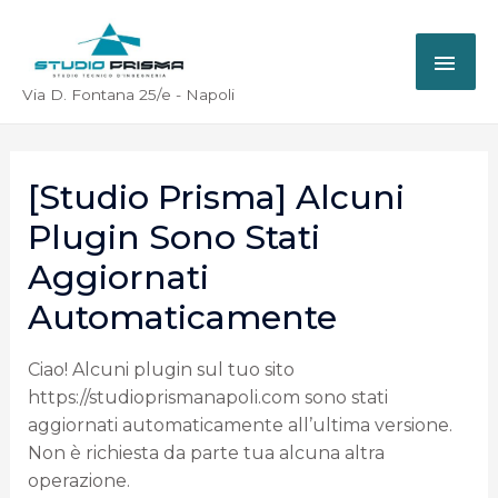
Via D. Fontana 25/e - Napoli
[Studio Prisma] Alcuni
Plugin Sono Stati
Aggiornati
Automaticamente
Ciao! Alcuni plugin sul tuo sito
https://studioprismanapoli.com sono stati
aggiornati automaticamente all’ultima versione.
Non è richiesta da parte tua alcuna altra
operazione.