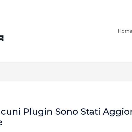
Hom
lcuni Plugin Sono Stati Aggio
e