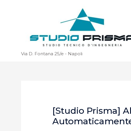
Via D. Fontana 25/e - Napoli
[Studio Prisma] A
Automaticament