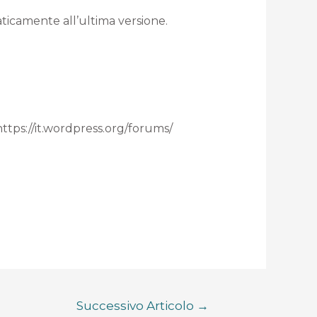
aticamente all’ultima versione.
 https://it.wordpress.org/forums/
Successivo Articolo
→