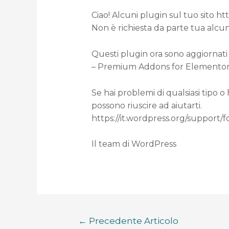
Ciao! Alcuni plugin sul tuo sito h
Non è richiesta da parte tua alcun
Questi plugin ora sono aggiornati 
– Premium Addons for Elementor (d
Se hai problemi di qualsiasi tipo o
possono riuscire ad aiutarti.
https://it.wordpress.org/support/
Il team di WordPress
←
Precedente Articolo