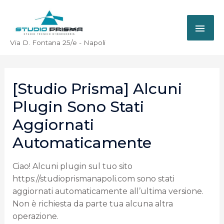
Via D. Fontana 25/e - Napoli
[Studio Prisma] Alcuni
Plugin Sono Stati
Aggiornati
Automaticamente
Ciao! Alcuni plugin sul tuo sito
https://studioprismanapoli.com sono stati
aggiornati automaticamente all’ultima versione.
Non è richiesta da parte tua alcuna altra
operazione.