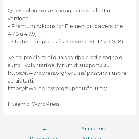
Questi plugin ora sono aggiornati all’ultima
versione:
– Premium Addons for Elementor (da versione
4.7.8 a 4.7.9)
– Starter Templates (da versione 3.0.17 a 3.0.18)
Se hai problemi di qualsiasi tipo o hai bisogno di
aiuto, i volontari dei forum di supporto su
https://it.wordpress.org/forums/ possono riuscire
ad aiutarti.
https://it.wordpress.org/support/forums/
Il team di WordPress
←
Successivo
Precedente
Articolo
→