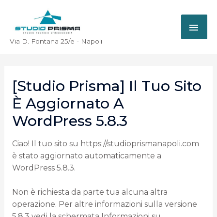
Via D. Fontana 25/e - Napoli
[Studio Prisma] Il Tuo Sito
È Aggiornato A
WordPress 5.8.3
Ciao! Il tuo sito su https://studioprismanapoli.com
è stato aggiornato automaticamente a
WordPress 5.8.3.
Non è richiesta da parte tua alcuna altra
operazione. Per altre informazioni sulla versione
5.8.3 vedi la schermata Informazioni su