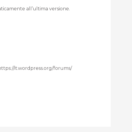
aticamente all’ultima versione.
 https://it.wordpress.org/forums/