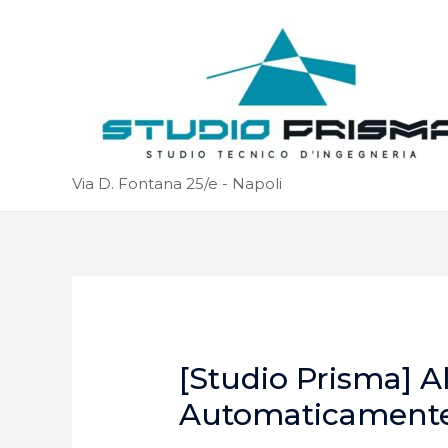
Via D. Fontana 25/e - Napoli
[Studio Prisma] A
Automaticament