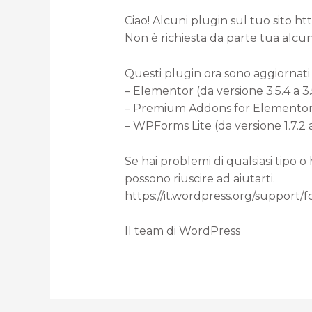
Ciao! Alcuni plugin sul tuo sito h
Non è richiesta da parte tua alcun
Questi plugin ora sono aggiornati 
– Elementor (da versione 3.5.4 a 3.
– Premium Addons for Elementor (d
– WPForms Lite (da versione 1.7.2 a 
Se hai problemi di qualsiasi tipo o
possono riuscire ad aiutarti.
https://it.wordpress.org/support/
Il team di WordPress