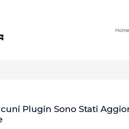
Hom
lcuni Plugin Sono Stati Aggio
e