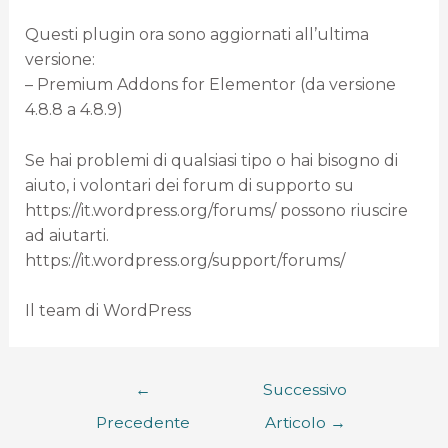
Questi plugin ora sono aggiornati all’ultima
versione:
– Premium Addons for Elementor (da versione
4.8.8 a 4.8.9)
Se hai problemi di qualsiasi tipo o hai bisogno di
aiuto, i volontari dei forum di supporto su
https://it.wordpress.org/forums/ possono riuscire
ad aiutarti.
https://it.wordpress.org/support/forums/
Il team di WordPress
←
Successivo
Precedente
Articolo
→