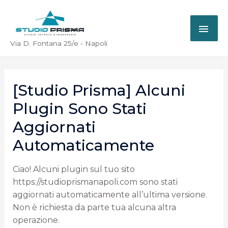
Via D. Fontana 25/e - Napoli
[Studio Prisma] Alcuni
Plugin Sono Stati
Aggiornati
Automaticamente
Ciao! Alcuni plugin sul tuo sito
https://studioprismanapoli.com sono stati
aggiornati automaticamente all’ultima versione.
Non è richiesta da parte tua alcuna altra
operazione.