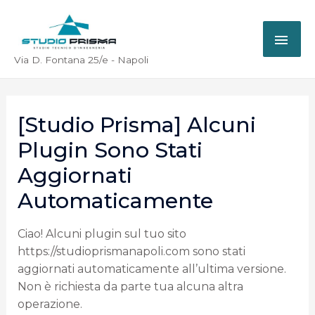
Via D. Fontana 25/e - Napoli
[Studio Prisma] Alcuni
Plugin Sono Stati
Aggiornati
Automaticamente
Ciao! Alcuni plugin sul tuo sito
https://studioprismanapoli.com sono stati
aggiornati automaticamente all’ultima versione.
Non è richiesta da parte tua alcuna altra
operazione.