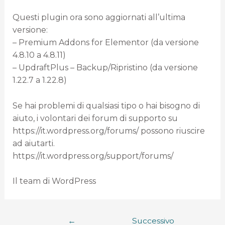
Questi plugin ora sono aggiornati all’ultima
versione:
– Premium Addons for Elementor (da versione
4.8.10 a 4.8.11)
– UpdraftPlus – Backup/Ripristino (da versione
1.22.7 a 1.22.8)
Se hai problemi di qualsiasi tipo o hai bisogno di
aiuto, i volontari dei forum di supporto su
https://it.wordpress.org/forums/ possono riuscire
ad aiutarti.
https://it.wordpress.org/support/forums/
Il team di WordPress
←
Successivo