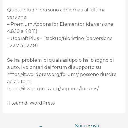
Questi plugin ora sono aggiornati all’ultima
versione:
– Premium Addons for Elementor (da versione
4.8.10 a 4.8.11)
– UpdraftPlus – Backup/Ripristino (da versione
1.22.7 a 1.22.8)
Se hai problemi di qualsiasi tipo o hai bisogno di
aiuto, i volontari dei forum di supporto su
https://it.wordpress.org/forums/ possono riuscire
ad aiutarti.
https://it.wordpress.org/support/forums/
Il team di WordPress
←
Successivo