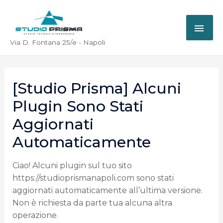
Via D. Fontana 25/e - Napoli
[Studio Prisma] Alcuni
Plugin Sono Stati
Aggiornati
Automaticamente
Ciao! Alcuni plugin sul tuo sito
https://studioprismanapoli.com sono stati
aggiornati automaticamente all’ultima versione.
Non è richiesta da parte tua alcuna altra
operazione.