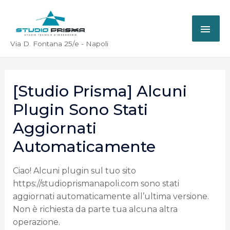
Via D. Fontana 25/e - Napoli
[Studio Prisma] Alcuni
Plugin Sono Stati
Aggiornati
Automaticamente
Ciao! Alcuni plugin sul tuo sito
https://studioprismanapoli.com sono stati
aggiornati automaticamente all’ultima versione.
Non è richiesta da parte tua alcuna altra
operazione.