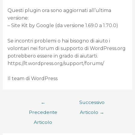
Questi plugin ora sono aggiornati all’ultima
versione:
– Site Kit by Google (da versione 1.69.0 a 1.70.0)
Se incontri problemi o hai bisogno di aiuto i
volontari nei forum di supporto di WordPress.org
potrebbero essere in grado di aiutarti.
https://it.wordpress.org/support/forums/
Il team di WordPress
←
Successivo
Precedente
Articolo
→
Articolo