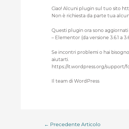
Ciao! Alcuni plugin sul tuo sito h
Non è richiesta da parte tua alcun
Questi plugin ora sono aggiornati 
– Elementor (da versione 3.6.1 a 3.
Se incontri problemi o hai bisogno
aiutarti.
https://it.wordpress.org/support/
Il team di WordPress
←
Precedente Articolo