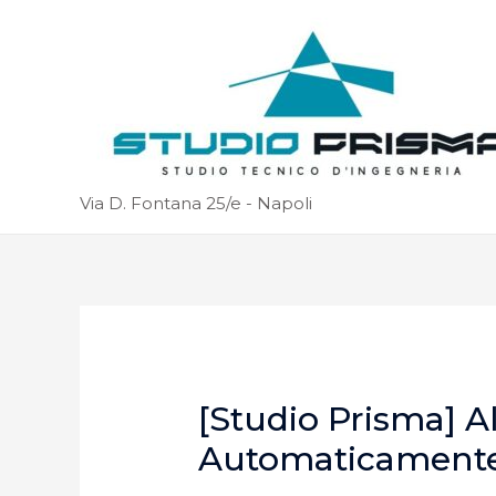
Via D. Fontana 25/e - Napoli
[Studio Prisma] A
Automaticament