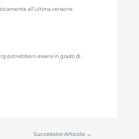
aticamente all’ultima versione.
org potrebbero essere in grado di
Successivo Articolo
→