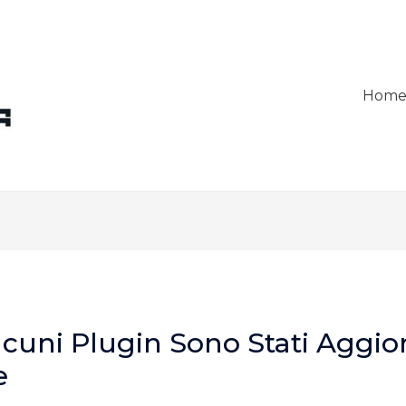
Hom
lcuni Plugin Sono Stati Aggio
e