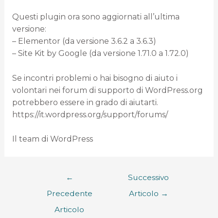
Questi plugin ora sono aggiornati all’ultima
versione:
– Elementor (da versione 3.6.2 a 3.6.3)
– Site Kit by Google (da versione 1.71.0 a 1.72.0)
Se incontri problemi o hai bisogno di aiuto i
volontari nei forum di supporto di WordPress.org
potrebbero essere in grado di aiutarti.
https://it.wordpress.org/support/forums/
Il team di WordPress
←
Successivo
Precedente
Articolo
→
Articolo