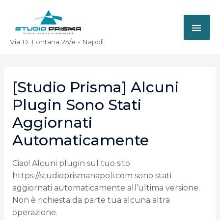
Via D. Fontana 25/e - Napoli
[Studio Prisma] Alcuni
Plugin Sono Stati
Aggiornati
Automaticamente
Ciao! Alcuni plugin sul tuo sito
https://studioprismanapoli.com sono stati
aggiornati automaticamente all’ultima versione.
Non è richiesta da parte tua alcuna altra
operazione.