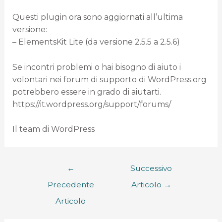
Questi plugin ora sono aggiornati all’ultima
versione:
– ElementsKit Lite (da versione 2.5.5 a 2.5.6)
Se incontri problemi o hai bisogno di aiuto i
volontari nei forum di supporto di WordPress.org
potrebbero essere in grado di aiutarti.
https://it.wordpress.org/support/forums/
Il team di WordPress
←
Successivo
Precedente
Articolo
→
Articolo