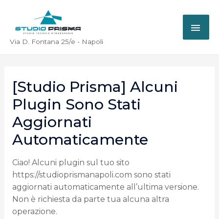
Via D. Fontana 25/e - Napoli
[Studio Prisma] Alcuni
Plugin Sono Stati
Aggiornati
Automaticamente
Ciao! Alcuni plugin sul tuo sito
https://studioprismanapoli.com sono stati
aggiornati automaticamente all’ultima versione.
Non è richiesta da parte tua alcuna altra
operazione.