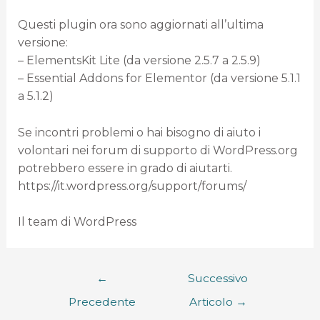
Questi plugin ora sono aggiornati all’ultima
versione:
– ElementsKit Lite (da versione 2.5.7 a 2.5.9)
– Essential Addons for Elementor (da versione 5.1.1
a 5.1.2)
Se incontri problemi o hai bisogno di aiuto i
volontari nei forum di supporto di WordPress.org
potrebbero essere in grado di aiutarti.
https://it.wordpress.org/support/forums/
Il team di WordPress
←
Successivo
Precedente
Articolo
→