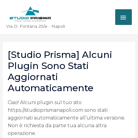
Via D. Fontana 25/e - Napoli
[Studio Prisma] Alcuni
Plugin Sono Stati
Aggiornati
Automaticamente
Ciao! Alcuni plugin sul tuo sito
https://studioprismanapoli.com sono stati
aggiornati automaticamente all’ultima versione.
Non è richiesta da parte tua alcuna altra
operazione.