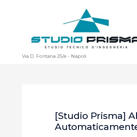
Via D. Fontana 25/e - Napoli
[Studio Prisma] A
Automaticament