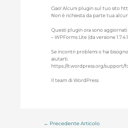
Ciao! Alcuni plugin sul tuo sito h
Non è richiesta da parte tua alcun
Questi plugin ora sono aggiornati 
– WPForms Lite (da versione 1.7.4.1 
Se incontri problemi o hai bisogno
aiutarti.
https://it.wordpress.org/support/
Il team di WordPress
←
Precedente Articolo