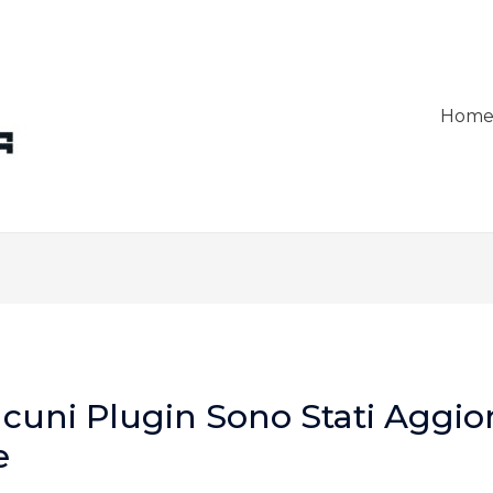
Hom
lcuni Plugin Sono Stati Aggio
e