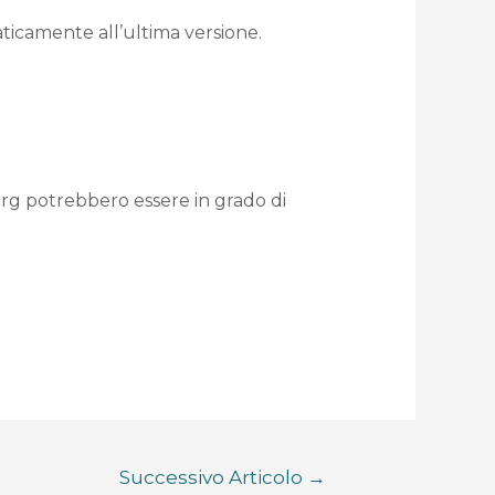
aticamente all’ultima versione.
org potrebbero essere in grado di
Successivo Articolo
→