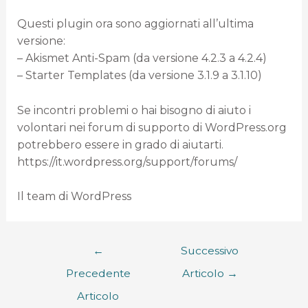
Questi plugin ora sono aggiornati all’ultima
versione:
– Akismet Anti-Spam (da versione 4.2.3 a 4.2.4)
– Starter Templates (da versione 3.1.9 a 3.1.10)
Se incontri problemi o hai bisogno di aiuto i
volontari nei forum di supporto di WordPress.org
potrebbero essere in grado di aiutarti.
https://it.wordpress.org/support/forums/
Il team di WordPress
←
Successivo
Precedente
Articolo
→
Articolo