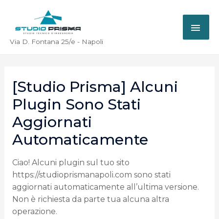
Via D. Fontana 25/e - Napoli
[Studio Prisma] Alcuni
Plugin Sono Stati
Aggiornati
Automaticamente
Ciao! Alcuni plugin sul tuo sito
https://studioprismanapoli.com sono stati
aggiornati automaticamente all’ultima versione.
Non è richiesta da parte tua alcuna altra
operazione.