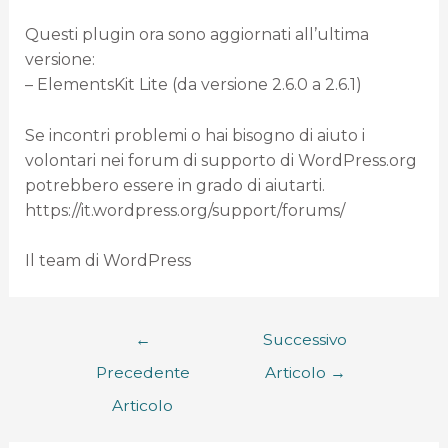
Questi plugin ora sono aggiornati all’ultima
versione:
– ElementsKit Lite (da versione 2.6.0 a 2.6.1)
Se incontri problemi o hai bisogno di aiuto i
volontari nei forum di supporto di WordPress.org
potrebbero essere in grado di aiutarti.
https://it.wordpress.org/support/forums/
Il team di WordPress
←
Successivo
Precedente
Articolo
→
Articolo