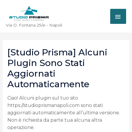
Via D. Fontana 25/e - Napoli
[Studio Prisma] Alcuni
Plugin Sono Stati
Aggiornati
Automaticamente
Ciao! Alcuni plugin sul tuo sito
https://studioprismanapoli.com sono stati
aggiornati automaticamente all’ultima versione.
Non è richiesta da parte tua alcuna altra
operazione.