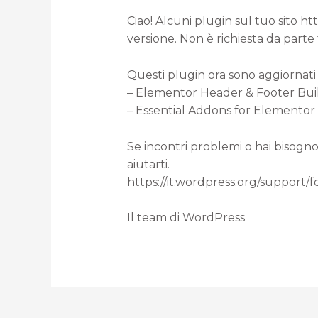
Ciao! Alcuni plugin sul tuo sito h
versione. Non è richiesta da parte
Questi plugin ora sono aggiornati 
– Elementor Header & Footer Builder
– Essential Addons for Elementor (d
Se incontri problemi o hai bisogno
aiutarti.
https://it.wordpress.org/support/
Il team di WordPress