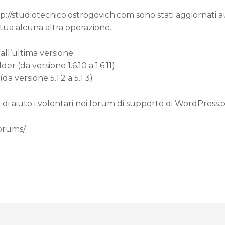
ttp://studiotecnico.ostrogovich.com sono stati aggiornati
 tua alcuna altra operazione.
all’ultima versione:
 (da versione 1.6.10 a 1.6.11)
a versione 5.1.2 a 5.1.3)
 di aiuto i volontari nei forum di supporto di WordPress.
forums/