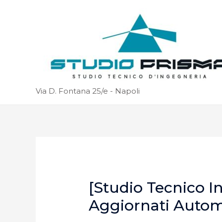
Via D. Fontana 25/e - Napoli
[Studio Tecnico I
Aggiornati Auto