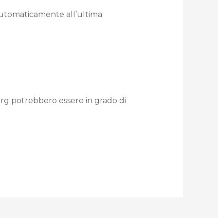
 automaticamente all’ultima
org potrebbero essere in grado di