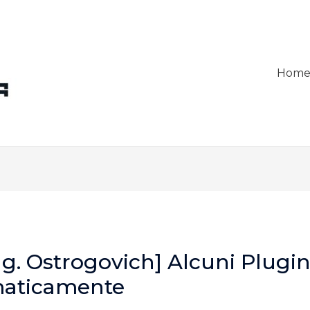
Hom
ng. Ostrogovich] Alcuni Plugin
maticamente