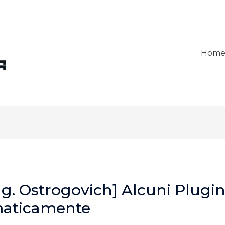
Hom
ng. Ostrogovich] Alcuni Plugin
maticamente