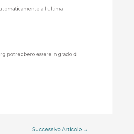
 automaticamente all’ultima
org potrebbero essere in grado di
Successivo Articolo
→