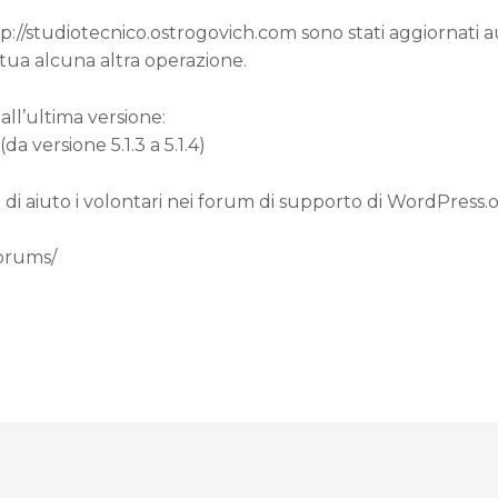
ttp://studiotecnico.ostrogovich.com sono stati aggiornati
 tua alcuna altra operazione.
all’ultima versione:
a versione 5.1.3 a 5.1.4)
 di aiuto i volontari nei forum di supporto di WordPress.
forums/