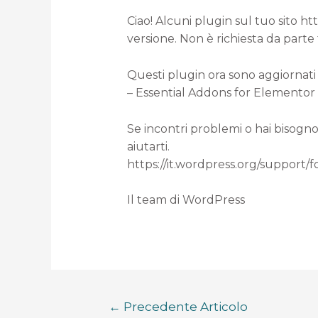
Ciao! Alcuni plugin sul tuo sito h
versione. Non è richiesta da parte
Questi plugin ora sono aggiornati 
– Essential Addons for Elementor (d
Se incontri problemi o hai bisogno
aiutarti.
https://it.wordpress.org/support/
Il team di WordPress
←
Precedente Articolo