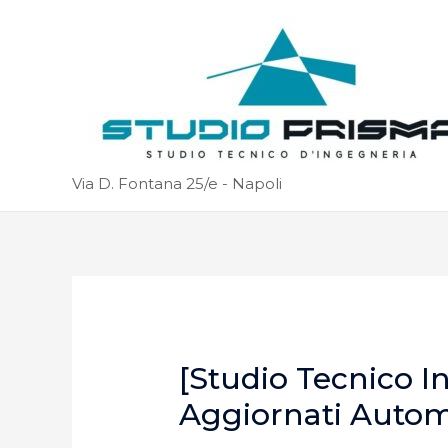
Via D. Fontana 25/e - Napoli
[Studio Tecnico I
Aggiornati Auto