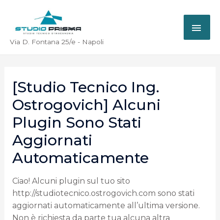
Via D. Fontana 25/e - Napoli
[Studio Tecnico Ing.
Ostrogovich] Alcuni
Plugin Sono Stati
Aggiornati
Automaticamente
Ciao! Alcuni plugin sul tuo sito
http://studiotecnico.ostrogovich.com sono stati
aggiornati automaticamente all’ultima versione.
Non è richiesta da parte tua alcuna altra