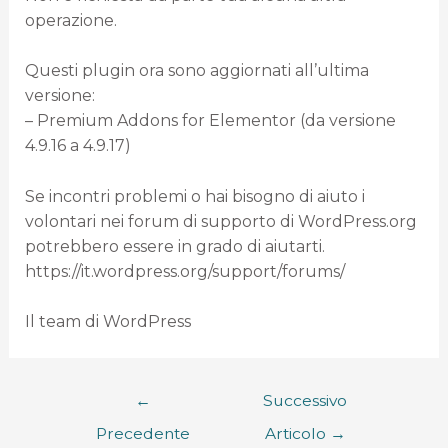
operazione.
Questi plugin ora sono aggiornati all’ultima
versione:
– Premium Addons for Elementor (da versione
4.9.16 a 4.9.17)
Se incontri problemi o hai bisogno di aiuto i
volontari nei forum di supporto di WordPress.org
potrebbero essere in grado di aiutarti.
https://it.wordpress.org/support/forums/
Il team di WordPress
←
Successivo
Precedente
Articolo
→