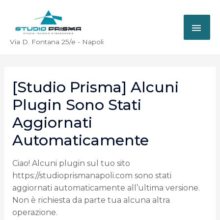
Via D. Fontana 25/e - Napoli
[Studio Prisma] Alcuni
Plugin Sono Stati
Aggiornati
Automaticamente
Ciao! Alcuni plugin sul tuo sito
https://studioprismanapoli.com sono stati
aggiornati automaticamente all’ultima versione.
Non è richiesta da parte tua alcuna altra
operazione.