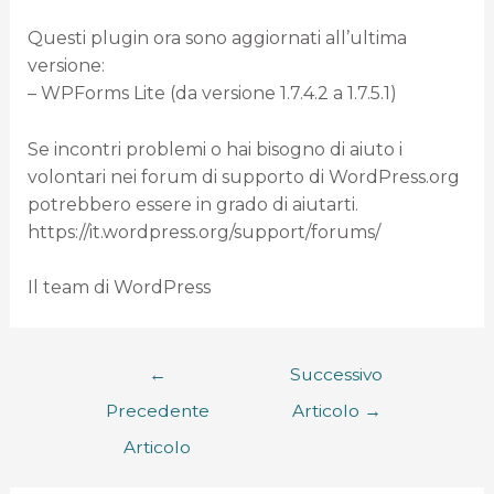
Questi plugin ora sono aggiornati all’ultima
versione:
– WPForms Lite (da versione 1.7.4.2 a 1.7.5.1)
Se incontri problemi o hai bisogno di aiuto i
volontari nei forum di supporto di WordPress.org
potrebbero essere in grado di aiutarti.
https://it.wordpress.org/support/forums/
Il team di WordPress
←
Successivo
Precedente
Articolo
→
Articolo