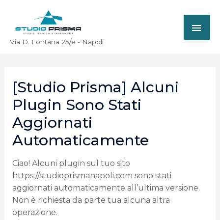
Via D. Fontana 25/e - Napoli
[Studio Prisma] Alcuni
Plugin Sono Stati
Aggiornati
Automaticamente
Ciao! Alcuni plugin sul tuo sito
https://studioprismanapoli.com sono stati
aggiornati automaticamente all’ultima versione.
Non è richiesta da parte tua alcuna altra
operazione.