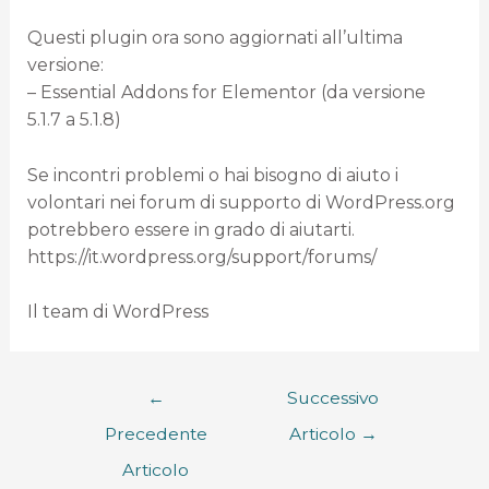
Questi plugin ora sono aggiornati all’ultima
versione:
– Essential Addons for Elementor (da versione
5.1.7 a 5.1.8)
Se incontri problemi o hai bisogno di aiuto i
volontari nei forum di supporto di WordPress.org
potrebbero essere in grado di aiutarti.
https://it.wordpress.org/support/forums/
Il team di WordPress
←
Successivo
Precedente
Articolo
→
Articolo