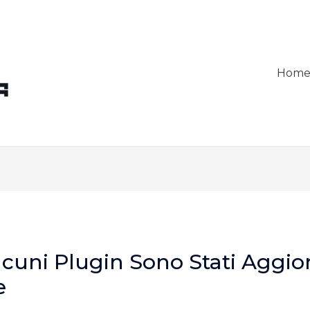
Hom
lcuni Plugin Sono Stati Aggio
e