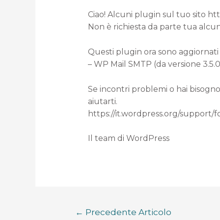
Ciao! Alcuni plugin sul tuo sito h
Non è richiesta da parte tua alcun
Questi plugin ora sono aggiornati 
– WP Mail SMTP (da versione 3.5.0 
Se incontri problemi o hai bisogno
aiutarti.
https://it.wordpress.org/support/
Il team di WordPress
←
Precedente Articolo