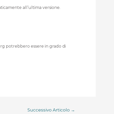
aticamente all’ultima versione.
org potrebbero essere in grado di
Successivo Articolo
→