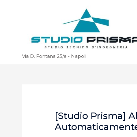
Via D. Fontana 25/e - Napoli
[Studio Prisma] A
Automaticament