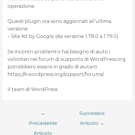
operazione.
Questi plugin ora sono aggiornati all’ultima
versione:
– Site Kit by Google (da versione 1.78.0 a 1.79.0)
Se incontri problemi o hai bisogno di aiuto i
volontari nei forum di supporto di WordPress.org
potrebbero essere in grado di aiutarti.
https://it.wordpress.org/support/forums/
Il team di WordPress
←
Successivo
Precedente
Articolo
→
Articolo