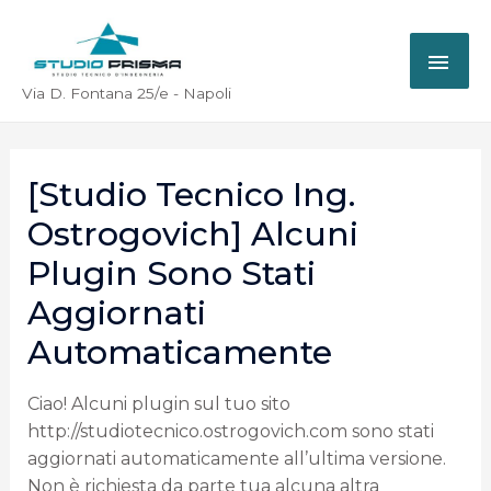
Via D. Fontana 25/e - Napoli
[Studio Tecnico Ing.
Ostrogovich] Alcuni
Plugin Sono Stati
Aggiornati
Automaticamente
Ciao! Alcuni plugin sul tuo sito
http://studiotecnico.ostrogovich.com sono stati
aggiornati automaticamente all’ultima versione.
Non è richiesta da parte tua alcuna altra