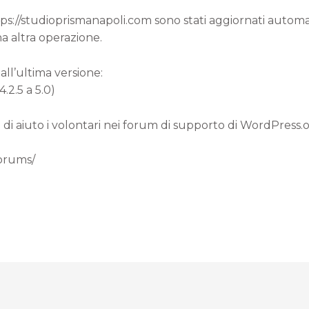
ttps://studioprismanapoli.com sono stati aggiornati autom
a altra operazione.
all’ultima versione:
.2.5 a 5.0)
 di aiuto i volontari nei forum di supporto di WordPress.
forums/