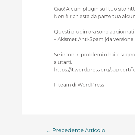
Ciao! Alcuni plugin sul tuo sito h
Non è richiesta da parte tua alcun
Questi plugin ora sono aggiornati 
– Akismet Anti-Spam (da versione 4
Se incontri problemi o hai bisogno
aiutarti.
https://it.wordpress.org/support/
Il team di WordPress
←
Precedente Articolo