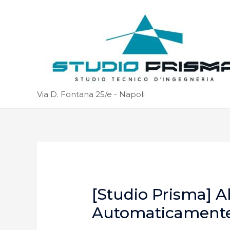
Via D. Fontana 25/e - Napoli
[Studio Prisma] A
Automaticament