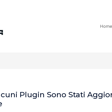
Hom
lcuni Plugin Sono Stati Aggio
e