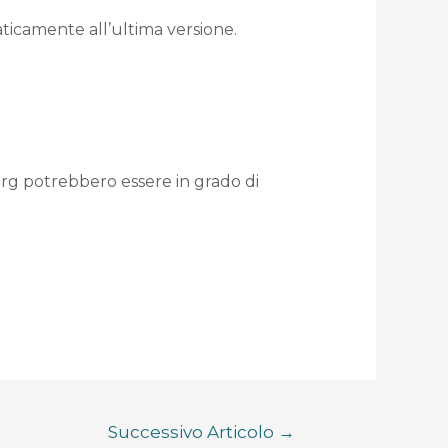
aticamente all’ultima versione.
org potrebbero essere in grado di
Successivo Articolo
→